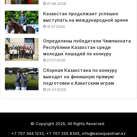
01.08.2026
Казахстан продолжает успешно
выступать на международной арене
31.07.2026
Определены победители Чемпионата
Республики Казахстан среди
молодых лошадей по конкуру
27.07.2026
Сборная Казахстана по конкуру
выходит на финишную прямую
подготовки к Азиатским играм
25.07.2026
© Copyright 2026, All Rights Reserved
+7 707 344 1233, +7 707 255 8345, info@kazequestrian.kz