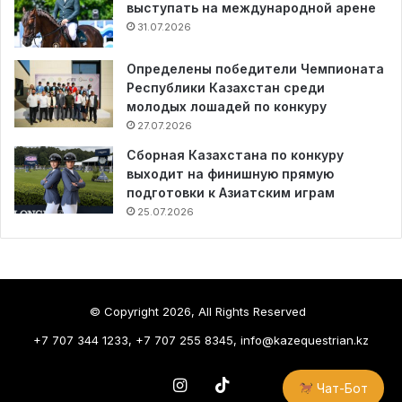
выступать на международной арене
31.07.2026
Определены победители Чемпионата
Республики Казахстан среди
молодых лошадей по конкуру
27.07.2026
Сборная Казахстана по конкуру
выходит на финишную прямую
подготовки к Азиатским играм
25.07.2026
© Copyright 2026, All Rights Reserved
+7 707 344 1233, +7 707 255 8345, info@kazequestrian.kz
Instagram
TikTok
Чат-Бот