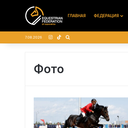
ГЛАВНАЯ
ФЕДЕРАЦИЯ
Instagram
TikTok
Search for
7.08.2026
Фото