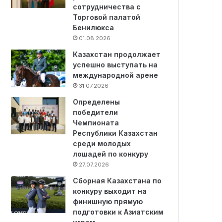
сотрудничества с
Торговой палатой
Бенилюкса
01.08.2026
Казахстан продолжает
успешно выступать на
международной арене
31.07.2026
Определены
победители
Чемпионата
Республики Казахстан
среди молодых
лошадей по конкуру
27.07.2026
Сборная Казахстана по
конкуру выходит на
финишную прямую
подготовки к Азиатским