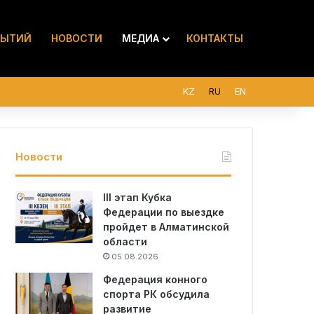
БЫТИЙ
НОВОСТИ
МЕДИА
КОНТАКТЫ
KZ
RU
EN
Новости
III этап Кубка
Федерации по выездке
пройдет в Алматинской
области
05.08.2026
Федерация конного
спорта РК обсудила
развитие