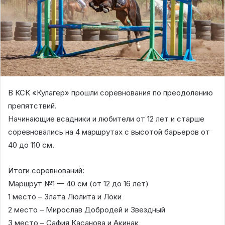
В КСК «Кулагер» прошли соревнования по преодолению
препятствий.
Начинающие всадники и любители от 12 лет и старше
соревновались на 4 маршрутах с высотой барьеров от
40 до 110 см.
Итоги соревнований:
Маршрут №1 — 40 см (от 12 до 16 лет)
1 место – Злата Люлита и Локи
2 место – Мирослав Добродей и Звездный
3 место – Сафия Касанова и Акинак